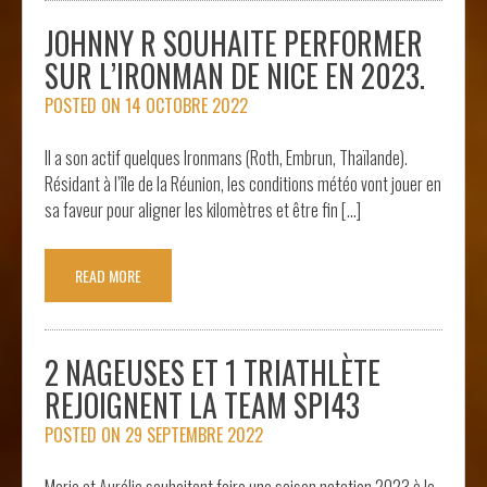
JOHNNY R SOUHAITE PERFORMER
SUR L’IRONMAN DE NICE EN 2023.
POSTED ON
14 OCTOBRE 2022
Il a son actif quelques Ironmans (Roth, Embrun, Thaïlande).
Résidant à l’île de la Réunion, les conditions météo vont jouer en
sa faveur pour aligner les kilomètres et être fin […]
READ MORE
2 NAGEUSES ET 1 TRIATHLÈTE
REJOIGNENT LA TEAM SPI43
POSTED ON
29 SEPTEMBRE 2022
Marie et Aurélie souhaitent faire une saison natation 2023 à la