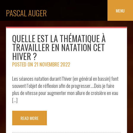
Skip
to
MENU
PASCAL AUGER
content
QUELLE EST LA THÉMATIQUE À
TRAVAILLER EN NATATION CET
HIVER ?
POSTED ON
21 NOVEMBRE 2022
Les séances natation durant l’hiver (en général en bassin) font
souvent l’objet de réflexion afin de progresser….Dois je faire
plus de vitesse pour augmenter mon allure de croisière en eau
[…]
READ MORE