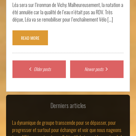
Léa sera sur l’ironman de Vichy. Malheureusement, la natation a
été annulée car la qualité de l’eau n’était pas au RDV. Très
déçue, Léa va se remobiliser pour l’enchaînement Vélo […]
READ MORE
Posts
Older posts
Newer posts
navigation
Derniers articles
La dynamique de groupe transcende pour se dépasser, pour
progresser et surtout pour échanger et voir que nous nageons