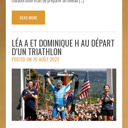
collaboration était de préparer un niveau […]
READ MORE
LÉA A ET DOMINIQUE H AU DÉPART
D’UN TRIATHLON
POSTED ON
20 AOÛT 2022