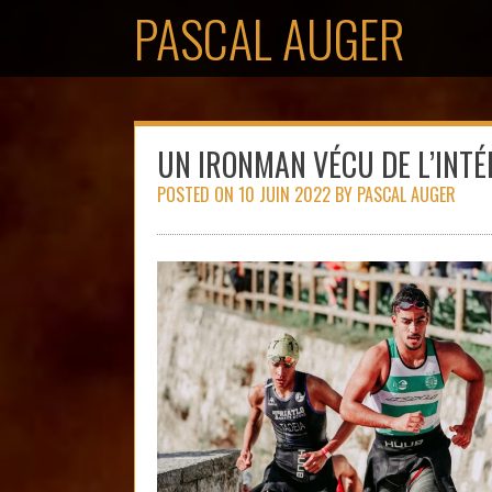
Skip
PASCAL AUGER
to
content
UN IRONMAN VÉCU DE L’INTÉ
POSTED ON
10 JUIN 2022
BY
PASCAL AUGER