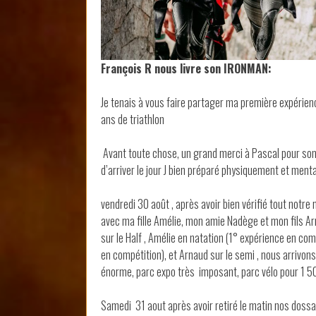
François R nous livre son IRONMAN:
Je tenais à vous faire partager ma première expérie
ans de triathlon
Avant toute chose, un grand merci à Pascal pour son
d’arriver le jour J bien préparé physiquement et men
vendredi 30 août , après avoir bien vérifié tout notre 
avec ma fille Amélie, mon amie Nadège et mon fils Arna
sur le Half , Amélie en natation (1° expérience en co
en compétition), et Arnaud sur le semi , nous arrivo
énorme, parc expo très imposant, parc vélo pour 1 50
Samedi 31 aout après avoir retiré le matin nos dossa