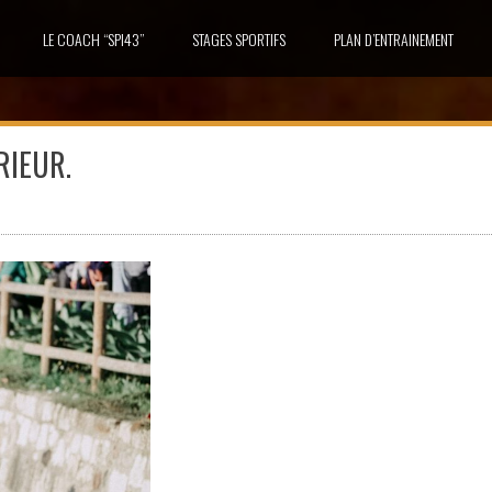
LE COACH “SPI43”
STAGES SPORTIFS
PLAN D’ENTRAINEMENT
RIEUR.