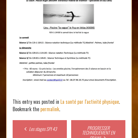
This entry was posted in
La santé par l'activité physique
.
Bookmark the
permalink
.
Post
PROGRESSER
Les stages SPI 43
TECHNIQUEMENT EN
CRAWL