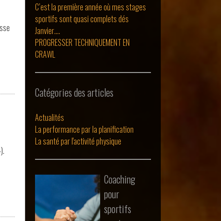
C’est la première année où mes stages
sportifs sont quasi complets dés
isse
Janvier….
PROGRESSER TECHNIQUEMENT EN
CRAWL
Catégories des articles
Actualités
La performance par la planification
La santé par l'activité physique
).
Coaching
pour
sportifs