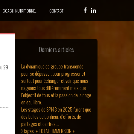
COACH NUTRITIONNEL
CONTACT
Derniers articles
La dynamique de groupe transcende
du 29
pour se dépasser, pour progresser et
surtout pour échanger et voir que nous
nageons tous différemment mais que
l’objectif de tous et la passion de la nage
en eau libre.
Les stages de SPI43 en 2025 furent que
des bulles de bonheur, d’efforts, de
partages et de rires….
Stages » TOTALE IMMERSION »