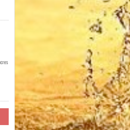
ucres