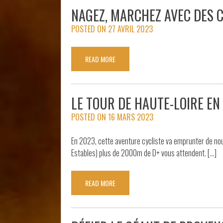
NAGEZ, MARCHEZ AVEC DES 
POSTED ON
27 AVRIL 2023
READ MORE
LE TOUR DE HAUTE-LOIRE EN
POSTED ON
16 MARS 2023
En 2023, cette aventure cycliste va emprunter de nouv
Estables) plus de 2000m de D+ vous attendent. […]
READ MORE