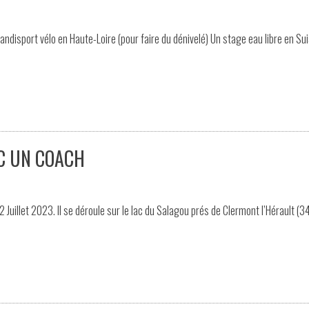
ndisport vélo en Haute-Loire (pour faire du dénivelé) Un stage eau libre en Su
EC UN COACH
 Juillet 2023. Il se déroule sur le lac du Salagou prés de Clermont l’Hérault (34