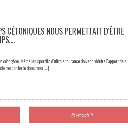
ORPS CÉTONIQUES NOUS PERMETTAIT D’ÊTRE
PS….
n cétogène. Même les sportifs d’ultra endurance doivent réduire l’apport de s
ticle me conforte dans mon […]
Newer posts