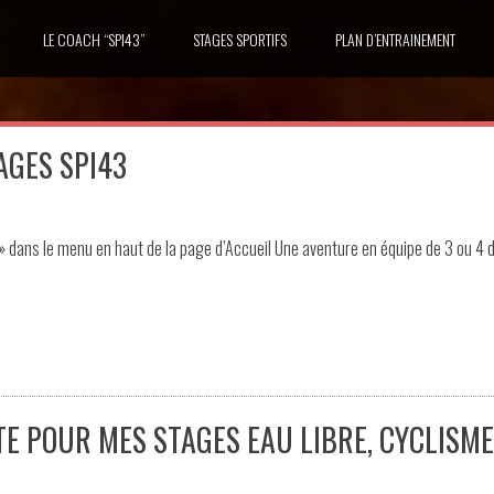
LE COACH “SPI43”
STAGES SPORTIFS
PLAN D’ENTRAINEMENT
AGES SPI43
» dans le menu en haut de la page d’Accueil Une aventure en équipe de 3 ou 4 
TE POUR MES STAGES EAU LIBRE, CYCLISME