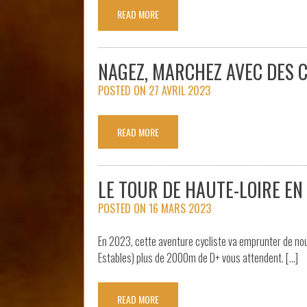
READ MORE
NAGEZ, MARCHEZ AVEC DES 
POSTED ON
27 AVRIL 2023
READ MORE
LE TOUR DE HAUTE-LOIRE EN
POSTED ON
16 MARS 2023
En 2023, cette aventure cycliste va emprunter de nouv
Estables) plus de 2000m de D+ vous attendent. […]
READ MORE