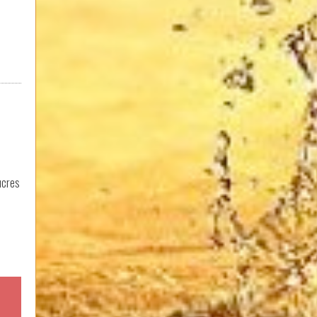
ucres