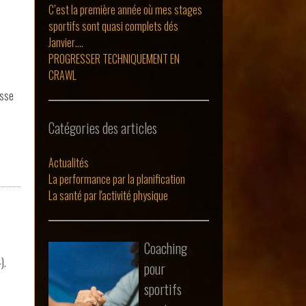
C’est la première année où mes stages
sportifs sont quasi complets dés
Janvier….
PROGRESSER TECHNIQUEMENT EN
CRAWL
isse
Catégories des articles
Actualités
La performance par la planification
La santé par l'activité physique
Coaching
).
pour
sportifs