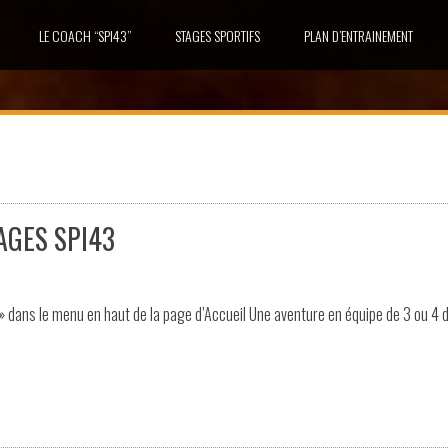
LE COACH “SPI43”
STAGES SPORTIFS
PLAN D’ENTRAINEMENT
AGES SPI43
» dans le menu en haut de la page d’Accueil Une aventure en équipe de 3 ou 4 