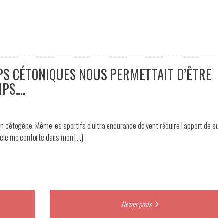
ORPS CÉTONIQUES NOUS PERMETTAIT D’ÊTRE
PS….
n cétogène. Même les sportifs d’ultra endurance doivent réduire l’apport de s
ticle me conforte dans mon […]
Newer posts