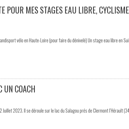
TE POUR MES STAGES EAU LIBRE, CYCLISME
ndisport vélo en Haute-Loire (pour faire du dénivelé) Un stage eau libre en Su
EC UN COACH
 Juillet 2023. Il se déroule sur le lac du Salagou prés de Clermont l’Hérault (34