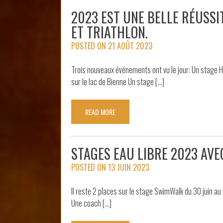
2023 EST UNE BELLE RÉUSSI
ET TRIATHLON.
POSTED ON
21 AOÛT 2023
Trois nouveaux événements ont vu le jour: Un stage Ha
sur le lac de Bienne Un stage […]
READ MORE
STAGES EAU LIBRE 2023 AV
POSTED ON
13 JUIN 2023
Il reste 2 places sur le stage SwimWalk du 30 juin au 2
Une coach […]