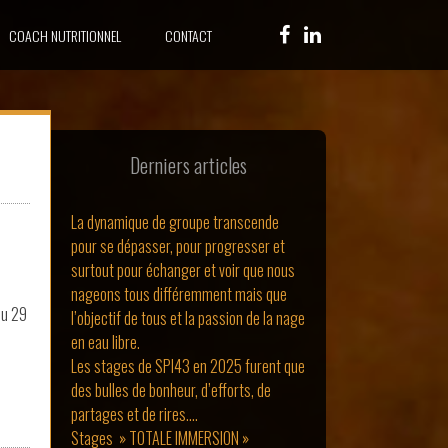
COACH NUTRITIONNEL
CONTACT
Derniers articles
La dynamique de groupe transcende
pour se dépasser, pour progresser et
surtout pour échanger et voir que nous
nageons tous différemment mais que
du 29
l’objectif de tous et la passion de la nage
en eau libre.
Les stages de SPI43 en 2025 furent que
des bulles de bonheur, d’efforts, de
partages et de rires….
Stages » TOTALE IMMERSION »